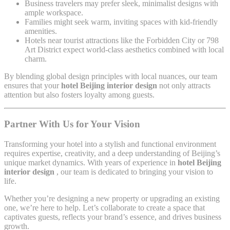
Business travelers may prefer sleek, minimalist designs with
ample workspace.
Families might seek warm, inviting spaces with kid-friendly
amenities.
Hotels near tourist attractions like the Forbidden City or 798
Art District expect world-class aesthetics combined with local
charm.
By blending global design principles with local nuances, our team
ensures that your
hotel Beijing interior design
not only attracts
attention but also fosters loyalty among guests.
Partner With Us for Your Vision
Transforming your hotel into a stylish and functional environment
requires expertise, creativity, and a deep understanding of Beijing’s
unique market dynamics. With years of experience in
hotel Beijing
interior design
, our team is dedicated to bringing your vision to
life.
Whether you’re designing a new property or upgrading an existing
one, we’re here to help. Let’s collaborate to create a space that
captivates guests, reflects your brand’s essence, and drives business
growth.