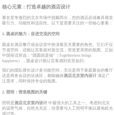
核心元素：打造卓越的酒店设计
要在竞争激烈的北京市场中脱颖而出，您的酒店必须兼具视觉
吸引力、功能性和适应性。以下是需要关注的一些核心要素：
1. 圆桌的魅力：促进交流的空间
圆桌在酒店餐厅或会议室中扮演着至关重要的角色。它们不仅
节省空间，还能让宾客面对面交流，营造更亲密的氛围。正如
中国俗话所说：“团圆就是福”（Togetherness brings
happiness），圆桌设计能让宾客感到宾至如归。
我们的团队擅长设计多功能空间，无论是用于家庭聚会的餐厅
还是商务会议的洽谈区，都能确保
酒店北京室内设计
满足广
泛需求，同时保持专业的氛围。
2. 照明：营造氛围的关键
照明是
酒店北京室内设计
中最强大的工具之一。考虑到北京
的温带气候，自然光充足，但需要与人工照明平衡以避免眩光
或过热。