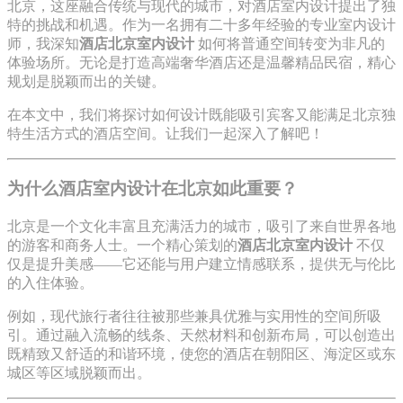
北京，这座融合传统与现代的城市，对酒店室内设计提出了独
特的挑战和机遇。作为一名拥有二十多年经验的专业室内设计
师，我深知
酒店北京室内设计
如何将普通空间转变为非凡的
体验场所。无论是打造高端奢华酒店还是温馨精品民宿，精心
规划是脱颖而出的关键。
在本文中，我们将探讨如何设计既能吸引宾客又能满足北京独
特生活方式的酒店空间。让我们一起深入了解吧！
为什么酒店室内设计在北京如此重要？
北京是一个文化丰富且充满活力的城市，吸引了来自世界各地
的游客和商务人士。一个精心策划的
酒店北京室内设计
不仅
仅是提升美感——它还能与用户建立情感联系，提供无与伦比
的入住体验。
例如，现代旅行者往往被那些兼具优雅与实用性的空间所吸
引。通过融入流畅的线条、天然材料和创新布局，可以创造出
既精致又舒适的和谐环境，使您的酒店在朝阳区、海淀区或东
城区等区域脱颖而出。