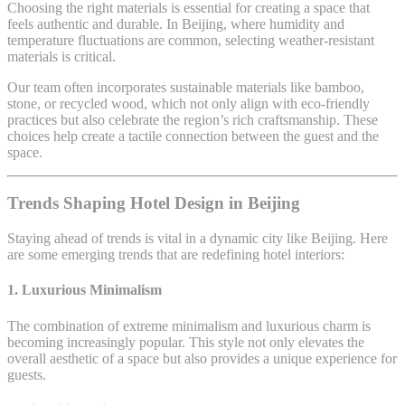
Choosing the right materials is essential for creating a space that
feels authentic and durable. In Beijing, where humidity and
temperature fluctuations are common, selecting weather-resistant
materials is critical.
Our team often incorporates sustainable materials like bamboo,
stone, or recycled wood, which not only align with eco-friendly
practices but also celebrate the region’s rich craftsmanship. These
choices help create a tactile connection between the guest and the
space.
Trends Shaping Hotel Design in Beijing
Staying ahead of trends is vital in a dynamic city like Beijing. Here
are some emerging trends that are redefining hotel interiors:
1. Luxurious Minimalism
The combination of extreme minimalism and luxurious charm is
becoming increasingly popular. This style not only elevates the
overall aesthetic of a space but also provides a unique experience for
guests.