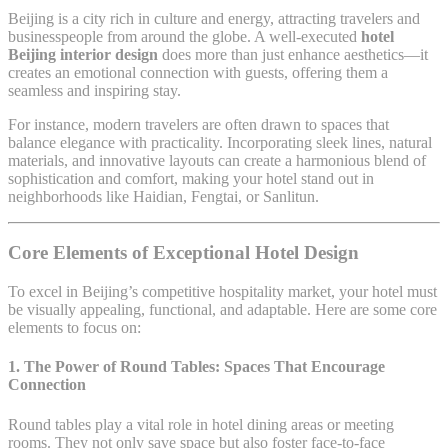
Beijing is a city rich in culture and energy, attracting travelers and
businesspeople from around the globe. A well-executed
hotel
Beijing interior design
does more than just enhance aesthetics—it
creates an emotional connection with guests, offering them a
seamless and inspiring stay.
For instance, modern travelers are often drawn to spaces that
balance elegance with practicality. Incorporating sleek lines, natural
materials, and innovative layouts can create a harmonious blend of
sophistication and comfort, making your hotel stand out in
neighborhoods like Haidian, Fengtai, or Sanlitun.
Core Elements of Exceptional Hotel Design
To excel in Beijing’s competitive hospitality market, your hotel must
be visually appealing, functional, and adaptable. Here are some core
elements to focus on:
1. The Power of Round Tables: Spaces That Encourage
Connection
Round tables play a vital role in hotel dining areas or meeting
rooms. They not only save space but also foster face-to-face