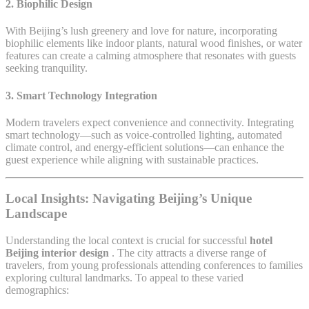
2. Biophilic Design
With Beijing’s lush greenery and love for nature, incorporating
biophilic elements like indoor plants, natural wood finishes, or water
features can create a calming atmosphere that resonates with guests
seeking tranquility.
3. Smart Technology Integration
Modern travelers expect convenience and connectivity. Integrating
smart technology—such as voice-controlled lighting, automated
climate control, and energy-efficient solutions—can enhance the
guest experience while aligning with sustainable practices.
Local Insights: Navigating Beijing’s Unique
Landscape
Understanding the local context is crucial for successful
hotel
Beijing interior design
. The city attracts a diverse range of
travelers, from young professionals attending conferences to families
exploring cultural landmarks. To appeal to these varied
demographics: