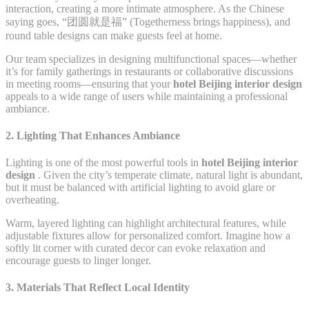
interaction, creating a more intimate atmosphere. As the Chinese
saying goes, “团圆就是福” (Togetherness brings happiness), and
round table designs can make guests feel at home.
Our team specializes in designing multifunctional spaces—whether
it’s for family gatherings in restaurants or collaborative discussions
in meeting rooms—ensuring that your
hotel Beijing interior design
appeals to a wide range of users while maintaining a professional
ambiance.
2. Lighting That Enhances Ambiance
Lighting is one of the most powerful tools in
hotel Beijing interior
design
. Given the city’s temperate climate, natural light is abundant,
but it must be balanced with artificial lighting to avoid glare or
overheating.
Warm, layered lighting can highlight architectural features, while
adjustable fixtures allow for personalized comfort. Imagine how a
softly lit corner with curated decor can evoke relaxation and
encourage guests to linger longer.
3. Materials That Reflect Local Identity