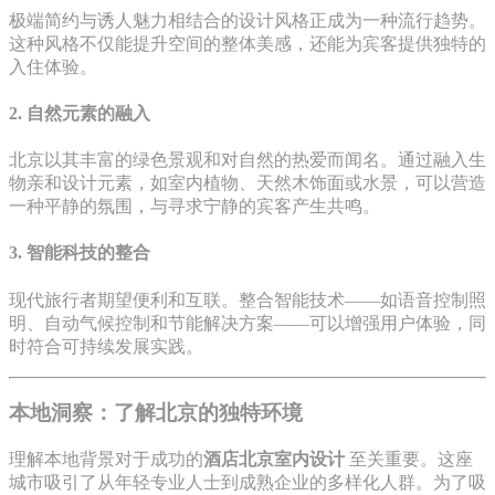
极端简约与诱人魅力相结合的设计风格正成为一种流行趋势。
这种风格不仅能提升空间的整体美感，还能为宾客提供独特的
入住体验。
2. 自然元素的融入
北京以其丰富的绿色景观和对自然的热爱而闻名。通过融入生
物亲和设计元素，如室内植物、天然木饰面或水景，可以营造
一种平静的氛围，与寻求宁静的宾客产生共鸣。
3. 智能科技的整合
现代旅行者期望便利和互联。整合智能技术——如语音控制照
明、自动气候控制和节能解决方案——可以增强用户体验，同
时符合可持续发展实践。
本地洞察：了解北京的独特环境
理解本地背景对于成功的
酒店北京室内设计
至关重要。这座
城市吸引了从年轻专业人士到成熟企业的多样化人群。为了吸